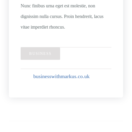
Nunc finibus urna eget est molestie, non
dignissim nulla cursus. Proin hendrerit, lacus
vitae imperdiet rhoncus.
BUSINESS
businesswithmarkus.co.uk