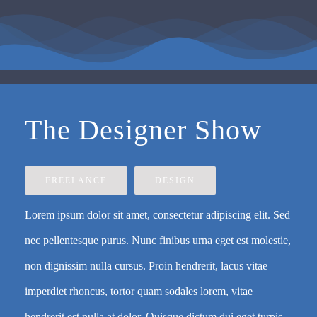
The Designer Show
FREELANCE
DESIGN
Lorem ipsum dolor sit amet, consectetur adipiscing elit. Sed
nec pellentesque purus. Nunc finibus urna eget est molestie,
non dignissim nulla cursus. Proin hendrerit, lacus vitae
imperdiet rhoncus, tortor quam sodales lorem, vitae
hendrerit est nulla at dolor. Quisque dictum dui eget turpis