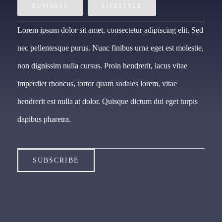
BUSINESS
LIFESTYLE
Lorem ipsum dolor sit amet, consectetur adipiscing elit. Sed
nec pellentesque purus. Nunc finibus urna eget est molestie,
non dignissim nulla cursus. Proin hendrerit, lacus vitae
imperdiet rhoncus, tortor quam sodales lorem, vitae
hendrerit est nulla at dolor. Quisque dictum dui eget turpis
dapibus pharetra.
SUBSCRIBE